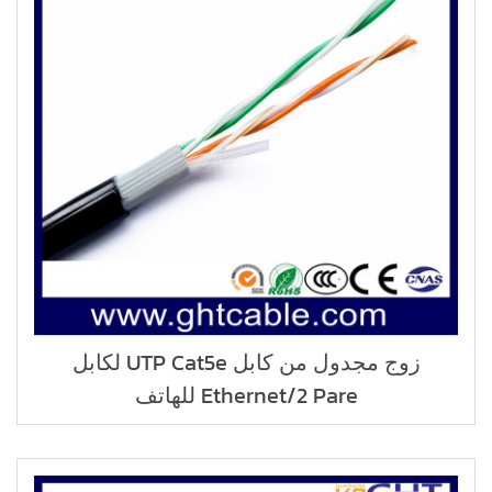
زوج مجدول من كابل UTP Cat5e لكابل
Ethernet/2 Pare للهاتف