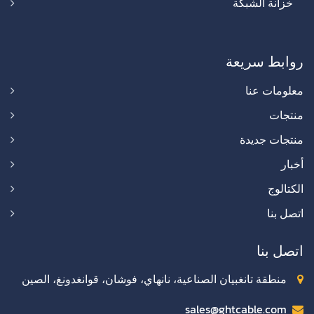
خزانة الشبكة
روابط سريعة
معلومات عنا
منتجات
منتجات جديدة
أخبار
الكتالوج
اتصل بنا
اتصل بنا
منطقة تانغبيان الصناعية، نانهاي، فوشان، قوانغدونغ، الصين
sales@ghtcable.com