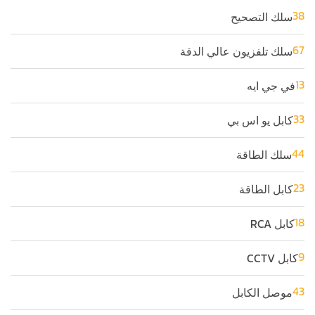
38
سلك التصحيح
67
سلك تلفزيون عالي الدقة
13
في جي ايه
33
كابل يو اس بي
44
سلك الطاقة
23
كابل الطاقة
18
كابل RCA
9
كابل CCTV
43
موصل الكابل