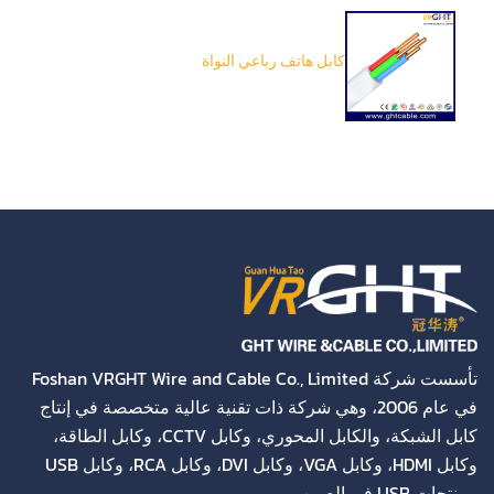
كابل هاتف رباعي النواة
تأسست شركة Foshan VRGHT Wire and Cable Co., Limited
في عام 2006، وهي شركة ذات تقنية عالية متخصصة في إنتاج
كابل الشبكة، والكابل المحوري، وكابل CCTV، وكابل الطاقة،
وكابل HDMI، وكابل VGA، وكابل DVI، وكابل RCA، وكابل USB
ومنتجات USB في الصين.