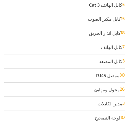
5
كابل الهاتف Cat 3
15
كابل مكبر الصوت
18
كابل انذار الحريق
7
كابل الهاتف
3
كابل المصعد
30
موصل RJ45
26
محول ومهايئ
3
مدير الكابلات
10
لوحة التصحيح