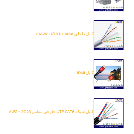
كابل داخلي 23AWG U/UTP Cat6e
كابل HDMI
كابل شبكة UTP CAT6 خارجي مقاس 23 AWG + 2C