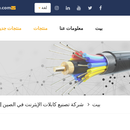
e.com
لغة
بيت
معلومات عنا
منتجات
منتجات جدي
بيت
شركة تصنيع كابلات الإيثرنت في الصين | GHT