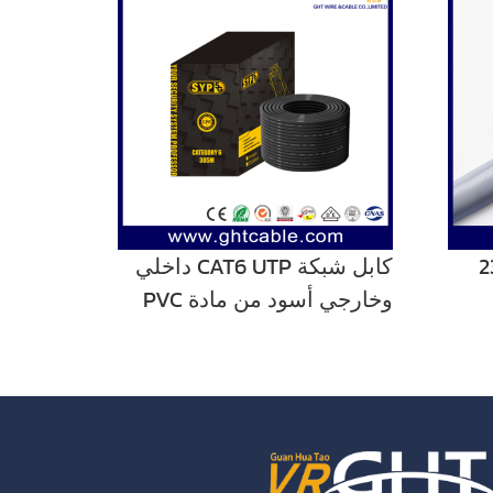
23
كابل شبكة CAT6 UTP داخلي
وخارجي أسود من مادة PVC