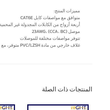
مميزات المنتج:
متوافق مع مواصفات كابل CAT6E
أربعة أزواج من الكابلات المجدولة غير المحمية
موصل 23AWG، (CCA، BC)
تتوفر مواصفات مختلفة للموصلات
غلاف خارجي من مادة PVC/LZSH متوفر، مع إمكانية تخصيص اللون
المنتجات ذات الصلة