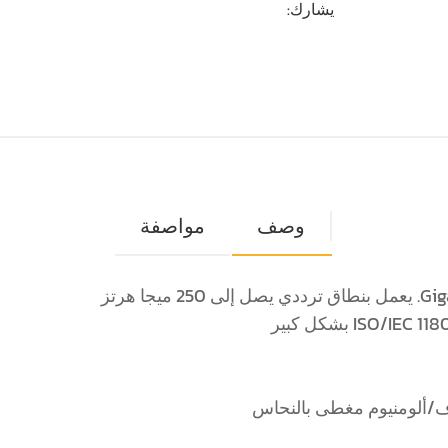
يشارك:
وصف
مواصفة