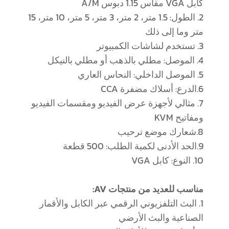
كابل VGA مقاس 1.15 دبوس A/M
2. الطول: 1.5 متر، 2 متر، 3 متر، 5 متر، 10 متر، 15
متر وما إلى ذلك
3. تستخدم لشاشات الكمبيوتر
4. الموصل: مطلي بالذهب أو مطلي بالنيكل
5. الموصل الداخلي: النحاس العاري
6.الدرع: أسلاك مضفرة CCA
7. مثالي لأجهزة عرض الفيديو ومقسمات الفيديو
ومفاتيح KVM
8.شعارك موضع ترحيب
9.الحد الأدنى لكمية الطلب: 500 قطعة
10. النوع: كابل VGA
مناسب للعديد من منتجات AV:
1. البث التلفزيوني الرقمي عبر الكابل والأقمار
الصناعية والبث الأرضي