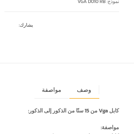
نموذج: VGA D010 RB
يشارك:
وصف
مواصفة
كابل Vga من 15 سنًا من الذكور إلى الذكور:
مواصفة: