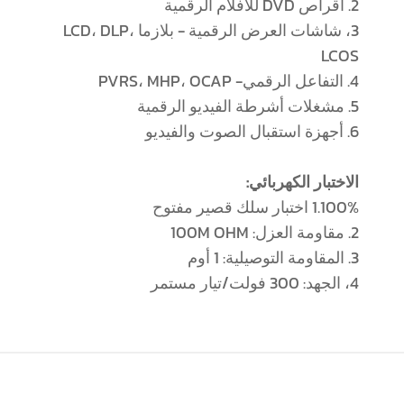
2. أقراص DVD للأفلام الرقمية
3، شاشات العرض الرقمية - بلازما LCD، DLP،
LCOS
4. التفاعل الرقمي- PVRS، MHP، OCAP
5. مشغلات أشرطة الفيديو الرقمية
6. أجهزة استقبال الصوت والفيديو
الاختبار الكهربائي:
1.100% اختبار سلك قصير مفتوح
2. مقاومة العزل: 100M OHM
3. المقاومة التوصيلية: 1 أوم
4، الجهد: 300 فولت/تيار مستمر