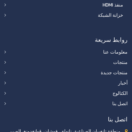
منفذ HDMI
خزانة الشبكة
روابط سريعة
معلومات عنا
منتجات
منتجات جديدة
أخبار
الكتالوج
اتصل بنا
اتصل بنا
منطقة تانغبيان الصناعية، نانهاي، فوشان، قوانغدونغ، الصين