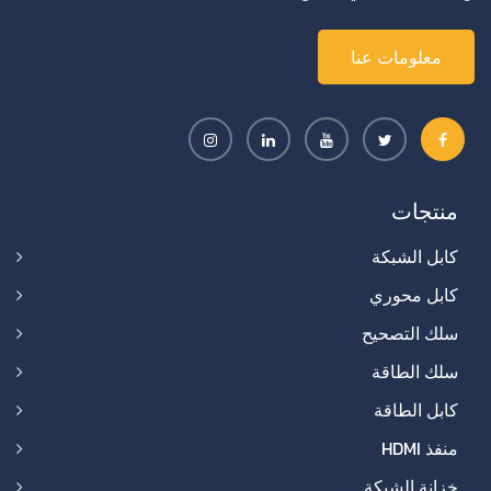
معلومات عنا
منتجات
كابل الشبكة
كابل محوري
سلك التصحيح
سلك الطاقة
كابل الطاقة
منفذ HDMI
خزانة الشبكة