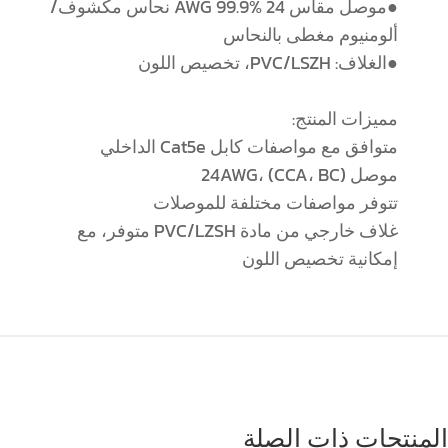
●موصل مقاس 24 AWG 99.9% نحاس مكشوف/
ألومنيوم مغطى بالنحاس
●الغلاف: PVC/LSZH، تخصيص اللون
مميزات المنتج:
متوافق مع مواصفات كابل Cat5e الداخلي
موصل 24AWG، (CCA، BC)
تتوفر مواصفات مختلفة للموصلات
غلاف خارجي من مادة PVC/LZSH متوفر، مع
إمكانية تخصيص اللون
المنتجات ذات الصلة