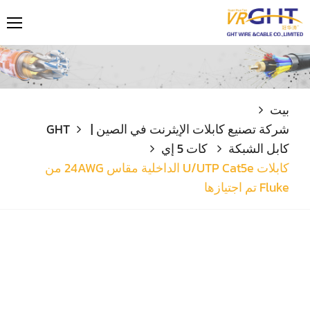
بيت
شركة تصنيع كابلات الإيثرنت في الصين | GHT
كابل الشبكة
كات 5 إي
كابلات U/UTP Cat5e الداخلية مقاس 24AWG من
Fluke تم اجتيازها