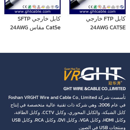
كابل FTP خارجي
كابل خارجي SFTP
24AWG CAT5E
Cat5e مقاس 24AWG
تأسست شركة Foshan VRGHT Wire and Cable Co., Limited
في عام 2006، وهي شركة ذات تقنية عالية متخصصة في إنتاج
كابل الشبكة، والكابل المحوري، وكابل CCTV، وكابل الطاقة،
وكابل HDMI، وكابل VGA، وكابل DVI، وكابل RCA، وكابل USB
ومنتجات USB في الصين.