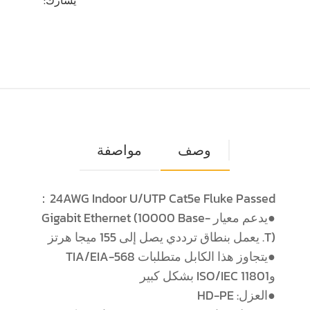
وصف
مواصفة
24AWG Indoor U/UTP Cat5e Fluke Passed：
●يدعم معيار Gigabit Ethernet (10000 Base-
T). يعمل بنطاق ترددي يصل إلى 155 ميجا هرتز
●يتجاوز هذا الكابل متطلبات TIA/EIA-568
وISO/IEC 11801 بشكل كبير
●العزل: HD-PE