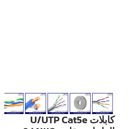
كابلات U/UTP Cat5e