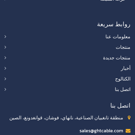
روابط سريعة
معلومات عنا
منتجات
منتجات جديدة
أخبار
الكتالوج
اتصل بنا
اتصل بنا
منطقة تانغبيان الصناعية، نانهاي، فوشان، قوانغدونغ، الصين
sales@ghtcable.com